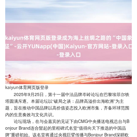
kaiyun体育网页版登录
2025年9月25日，第十一届中法品牌岑岭论坛在巴黎埃菲尔铁
塔圆满斥逐。本届论坛以“破局之谈：品牌高溢价出海欧洲”为主
题，旨在推动中国品牌以高价值姿态投入欧洲市集，齐备环球范围
内的生意奏效与文化共识。
论坛现场，在与会嘉宾的见证下由CMG中央播送电视总台与B
onjour Brand连合髻起的里程碑式名堂“值得向天下推选的中国品
牌”重磅初始。该名堂将通过央视巨擘传播与Bonjour Brand深耕欧