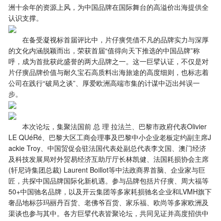
洲十余年的资源上风，为中国品牌在国际舞台的高溢价出海提供全
认识支撑。
在备受凝视标首届评比中，片仔癀凭借不凡的品牌实力与深厚
的文化内涵脱颖而出，荣获首届“值得向天下推选的中国品牌”称
呼，成为首批获此盛誉的两大品牌之一。这一巨擘认证，不仅是对
片仔癀品牌价值与耐久宝石高质料出海旅途的高度细则，也标志着
公司在践行“破局之谈”、厚爱欧洲高端市集的计谋中迈出舛误一
步。
本次论坛，集聚法国前 总 理 拉法兰、巴黎市政府代表Olivier
LE QUéRé、巴黎大区工商会理事及巴黎中小企业老板定约副主席J
ackie Troy、中国贸促会驻法国代表处副总代表李文国、澳门经济
及科技发展局对外贸易经济互助厅厅长林凯健、法国耗损协会主席
(轩尼诗集团总裁) Laurent Boillot等中法政商界首脑、企业家与巨
匠，共探中国品牌国际化新机遇。参与品牌包括片仔癀、周大福等
50+中国驰名品牌，以及开云集团等多家耗损驰名企业和LVMH旗下
奢品地标莎玛丽丹百货、老佛爷百货、家乐福、欧尚等多家欧洲及
渠谈也参与其中。各方巨擘代表皆聚论坛，共同见证并高度招供中