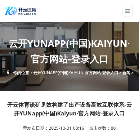
云开YUNAPP(中国)KAIYUN·
官方网站-登录入口
你的位置：
云开YUNAPP(中国)KAIYUN·官方网站-登录入口
>
新闻
>
开云体育该矿见效构建了出产设备高效互联体系-云
开YUNapp(中国)Kaiyun·官方网站-登录入口
发布日期：2025-10-31 08:16 点击次数：80