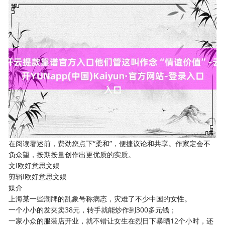
在阅读著述前，费劲您点下“柔和”，便捷议论和共享。作家定会不
负众望，按期按量创作出更优质的实质。
文I欧好意思文娱
剪辑I欧好意思文娱
媒介
上海某一些潮牌的乱象号称病态，灾难了不少中国的女性。
一个小小的发夹卖38元，转手就能炒作到300多元钱；
一家小众的服装店开业，就不错让女生在烈日下暴晒12个小时，还